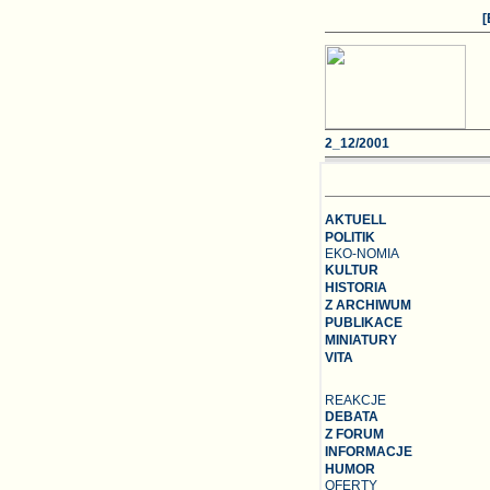
2
_12/2001
AKTUELL
POLITIK
EKO-NOMIA
KULTUR
HISTORIA
Z ARCHIWUM
PUBLIKACE
MINIATURY
VITA
REAKCJE
DEBATA
Z FORUM
INFORMACJE
HUMOR
OFERTY