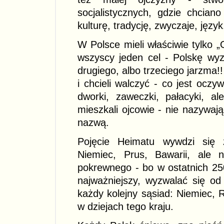
socjalistycznych, gdzie chcia
kulturę, tradycję, zwyczaje, język
W Polsce mieli właściwie tylko 
wszyscy jeden cel - Polskę wyz
drugiego, albo trzeciego jarzma!!
i chcieli walczyć - co jest oczyw
dworki, zaweczki, pałacyki, ale
mieszkali ojcowie - nie nazywa
nazwą.
Pojęcie Heimatu wywdzi się ze
Niemiec, Prus, Bawarii, ale 
pokrewnego - bo w ostatnich 250 
najważniejszy, wyzwalać się od
każdy kolejny sąsiad: Niemiec, 
w dziejach tego kraju.