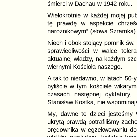
śmierci w Dachau w 1942 roku.
Wielokrotnie w każdej mojej pub
tę prawdę w aspekcie chrześc
narożnikowym” (słowa Szramka) śl
Niech i obok stojący pomnik św
sprawiedliwości w walce tolera
aktualnej władzy, na każdym szc
wiernymi Kościoła naszego.
A tak to niedawno, w latach 50-y
byliście w tym kościele wikarym
czasach następnej dyktatury,
Stanisław Kostka, nie wspomina
My, dawne te dzieci jesteśmy 
ukrytą prawdą potrafiliśmy zac
orędownika w egzekwowaniu do 