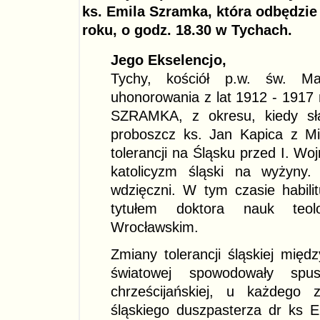
ks. Emila Szramka, która odbędzie
roku, o godz. 18.30 w Tychach.
Jego Ekselencjo,
Tychy, kościół p.w. św. Ma
uhonorowania z lat 1912 - 1917 
SZRAMKA, z okresu, kiedy sł
proboszcz ks. Jan Kapica z Mi
tolerancji na Śląsku przed I. Woj
katolicyzm śląski na wyżyny
wdzięczni. W tym czasie habili
tytułem doktora nauk teolo
Wrocławskim.
Zmiany tolerancji śląskiej międ
światowej spowodowały spu
chrześcijańskiej, u każdego 
śląskiego duszpasterza dr ks 