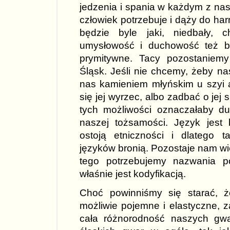
jedzenia i spania w każdym z na
człowiek potrzebuje i dąży do harm
będzie byle jaki, niedbały, 
umysłowość i duchowość też bę
prymitywne. Tacy pozostaniem
Śląsk. Jeśli nie chcemy, żeby na
nas kamieniem młyńskim u szyi a
się jej wyrzec, albo zadbać o jej
tych możliwości oznaczałaby d
naszej tożsamości. Język jest
ostoją etniczności i dlatego 
języków bronią. Pozostaje nam wi
tego potrzebujemy nazwania p
właśnie jest kodyfikacją.
Choć powinniśmy się starać, 
możliwie pojemne i elastyczne, 
cała różnorodność naszych gwar