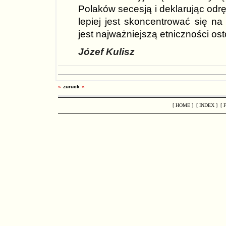
Polaków secesją i deklarując od
lepiej jest skoncentrować się na 
jest najważniejszą etniczności ost
Józef Kulisz
«
zurück
«
[ HOME ]
[ INDEX ]
[ 